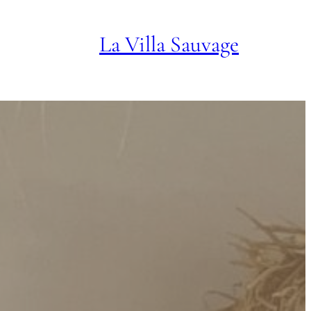
La Villa Sauvage