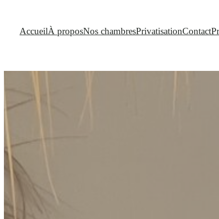
Accueil
À propos
Nos chambres
Privatisation
Contact
P