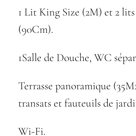
1 Lit King Size (2M) et 2 lit
(90Cm).
1Salle de Douche, WC sépar
Terrasse panoramique (35M2
transats et fauteuils de jardi
Wi-Fi.