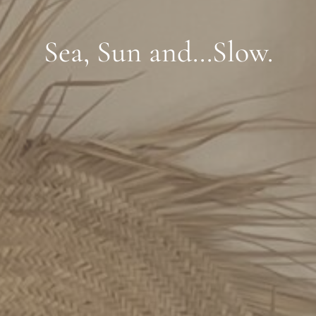
Sea, Sun and...Slow.