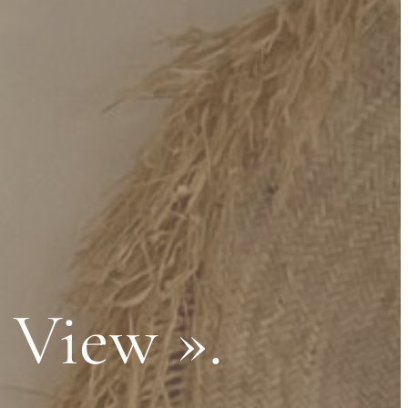
 View ».