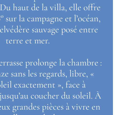
Du haut de la villa, elle offre 
° sur la campagne et l’océan, 
lvédère sauvage posé entre 
terre et mer.
rrasse prolonge la chambre : 
ze sans les regards, libre, « 
oleil exactement », face à 
jusqu’au coucher du soleil. À 
eux grandes pièces à vivre en 