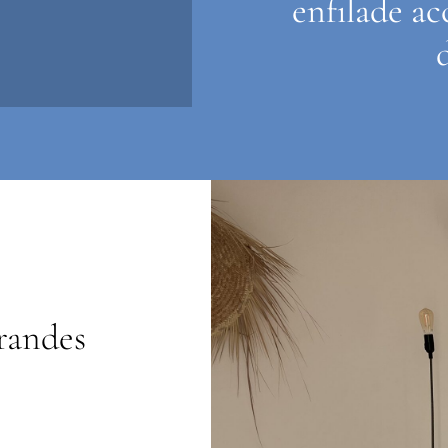
enfilade acc
randes