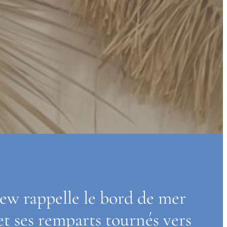
w rappelle le bord de mer 
et ses remparts tournés vers 