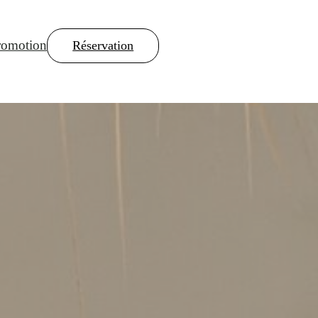
romotion
Réservation