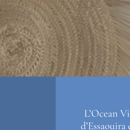
L’Ocean Vie
d’Essaouira 