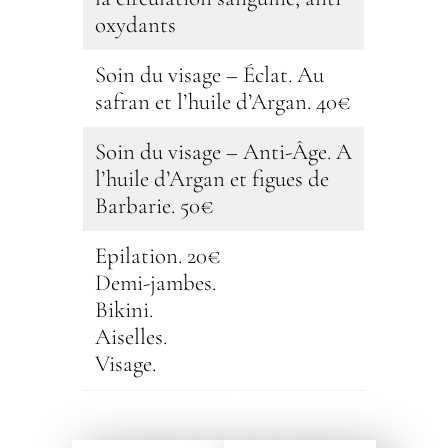
oxydants
Soin du visage – Éclat. Au
safran et l’huile d’Argan. 40€
Soin du visage – Anti-Âge. A
l’huile d’Argan et figues de
Barbarie. 50€
Epilation. 20€
Demi-jambes.
Bikini.
Aiselles.
Visage.