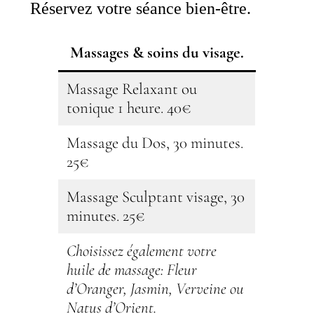
Réservez votre séance bien-être.
Massages & soins du visage.
Massage Relaxant ou
tonique 1 heure. 40€
Massage du Dos, 30 minutes.
25€
Massage Sculptant visage, 30
minutes. 25€
Choisissez également votre
huile de massage: Fleur
d’Oranger, Jasmin, Verveine ou
Natus d’Orient.