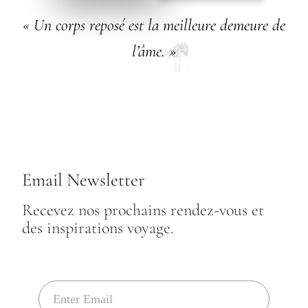
« Un corps reposé est la meilleure demeure de
l’âme. »
Email Newsletter
Recevez nos prochains rendez-vous et
des inspirations voyage.
E
m