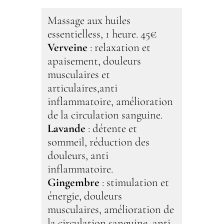
Massage aux huiles
essentielless, 1 heure. 45€
Verveine
: relaxation et
apaisement, douleurs
musculaires et
articulaires,anti
inflammatoire, amélioration
de la circulation sanguine.
Lavande
: détente et
sommeil, réduction des
douleurs, anti
inflammatoire.
Gingembre
: stimulation et
énergie, douleurs
musculaires, amélioration de
la circulation sanguine, anti